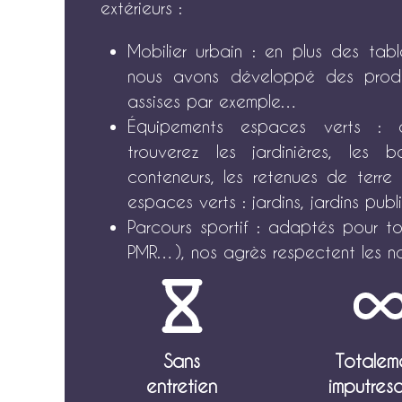
extérieurs :
Mobilier urbain
: en plus des table
nous avons développé des produ
assises par exemple…
Équipements espaces verts :
da
trouverez les jardinières, les 
conteneurs, les retenues de terre 
espaces verts : jardins, jardins pu
Parcours sportif :
adaptés pour tout
PMR…), nos agrès respectent les n
Sans
Totalem
entretien
imputresc