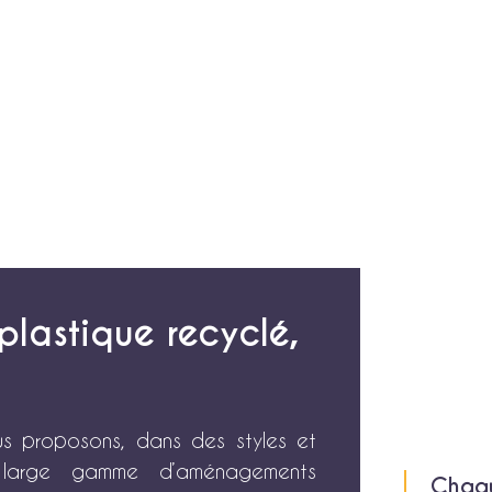
plastique recyclé,
us proposons, dans des styles et
e large gamme d’aménagements
Chaqu