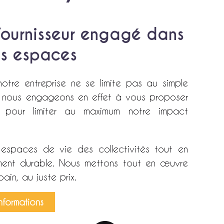
porte-vélos
fournisseur engagé dans
Voir les produits
s espaces
otre entreprise ne se limite pas au simple
nous engageons en effet à vous proposer
 pour limiter au maximum notre impact
s espaces de vie des collectivités tout en
ent durable. Nous mettons tout en œuvre
bain, au juste prix.
informations