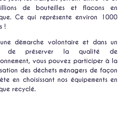
llions de bouteilles et flacons en
ique. Ce qui représente environ 1000
s !
une démarche volontaire et dans un
i de préserver la qualité de
ironnement, vous pouvez participer à la
isation des déchets ménagers de façon
ète en choisissant nos équipements en
ique recyclé.