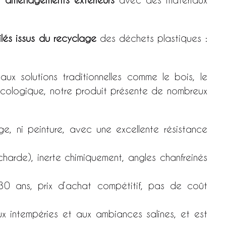
ilés issus du recyclage
des déchets plastiques :
ux solutions traditionnelles comme le bois, le
 écologique, notre produit présente de nombreux
ge, ni peinture, avec une excellente résistance
harde), inerte chimiquement, angles chanfreinés
30 ans, prix d’achat compétitif, pas de coût
aux intempéries et aux ambiances salines, et est