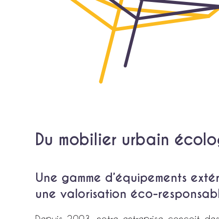
Du mobilier urbain écol
Une gamme d’équipements extéri
une valorisation éco-responsabl
Depuis 2003, notre entreprise conçoit d