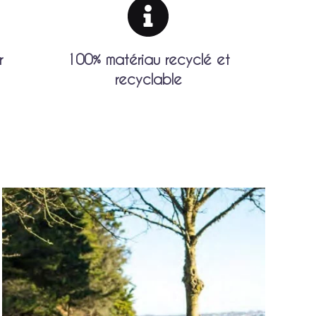
r
100% matériau recyclé et
recyclable