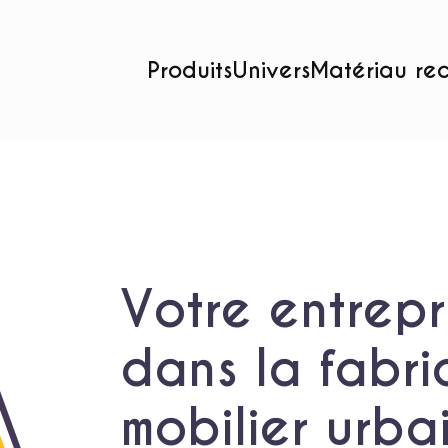
Produits
Univers
Matériau re
Votre entrepr
dans la fabri
mobilier urba