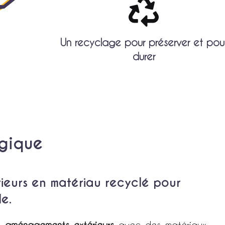
Un recyclage pour préserver et pou
durer
ogique
eurs en matériau recyclé pour
e.
es
aménagements extérieurs
avec des matériaux