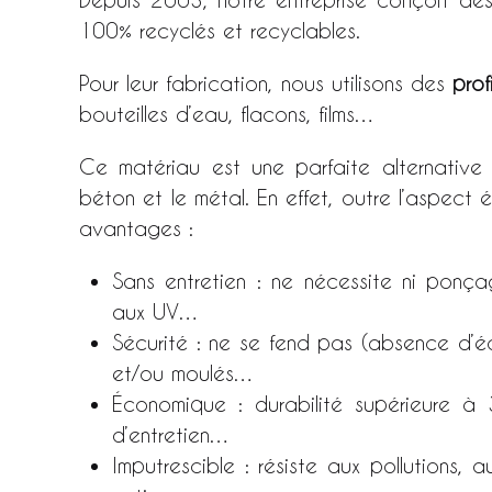
100% recyclés et recyclables.
Pour leur fabrication, nous utilisons des
prof
bouteilles d’eau, flacons, films…
Ce matériau est une parfaite alternative a
béton et le métal. En effet, outre l’aspect
avantages :
Sans entretien : ne nécessite ni ponça
aux UV…
Sécurité : ne se fend pas (absence d’éc
et/ou moulés…
Économique : durabilité supérieure à 
d’entretien…
Imputrescible : résiste aux pollutions, 