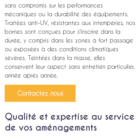
sans compromis sur les performances
mécaniques ou la durabilité des équipements.
Traitées anti-UV, résistantes aux intempéries, nos
bornes sont conçues pour s'inscrire dans la
durée, y compris dans les zones à fort passage
ou exposées à des conditions climatiques
sévères. Teintées dans la masse, elles
conservent leur aspect sans entretien particulier,
année après année.
Contactez nous
Qualité et expertise au service
de vos aménagements