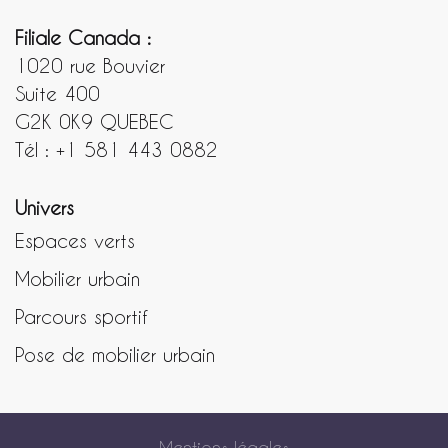
Filiale Canada :
1020 rue Bouvier
Suite 400
G2K 0K9 QUEBEC
Tél : +1 581 443 0882
Univers
Espaces verts
Mobilier urbain
Parcours sportif
Pose de mobilier urbain
Mentions légales