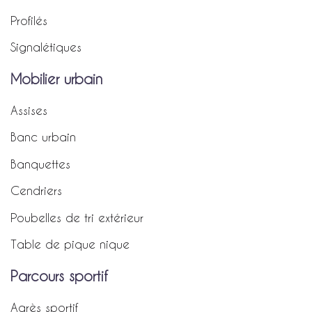
Profilés
Signalétiques
Mobilier urbain
Assises
Banc urbain
Banquettes
Cendriers
Poubelles de tri extérieur
Table de pique nique
Parcours sportif
Agrès sportif