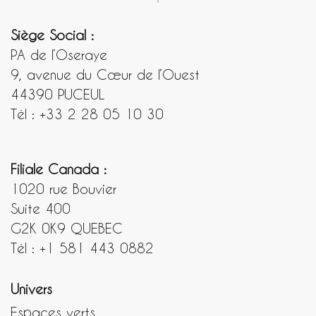
Siège Social :
PA de l’Oseraye
9, avenue du Cœur de l’Ouest
44390 PUCEUL
Tél : +33 2 28 05 10 30
Filiale Canada :
1020 rue Bouvier
Suite 400
G2K 0K9 QUEBEC
Tél : +1 581 443 0882
Univers
Espaces verts