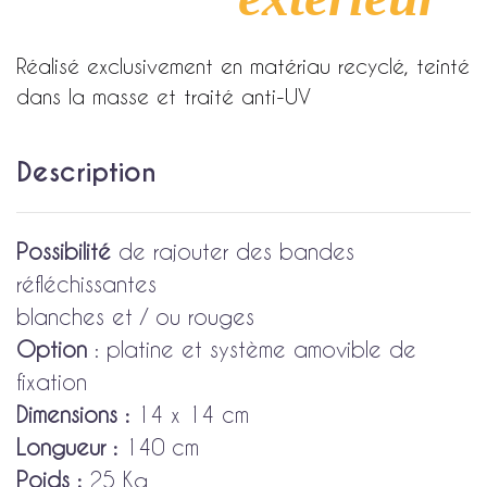
Réalisé exclusivement en matériau recyclé, teinté
dans la masse et traité anti-UV
Description
Possibilité
de rajouter des bandes
réfléchissantes
blanches et / ou rouges
Option
: platine et système amovible de
fixation
Dimensions :
14 x 14 cm
Longueur :
140 cm
Poids :
25 Kg