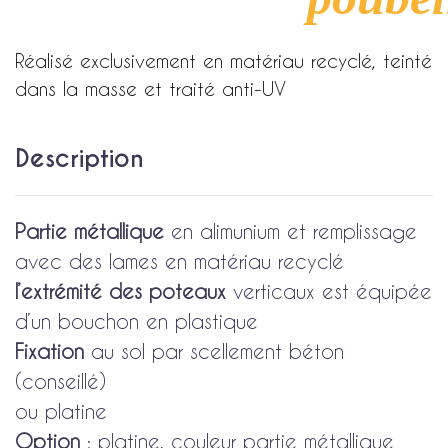
Réalisé exclusivement en matériau recyclé, teinté
dans la masse et traité anti-UV
Description
Partie métallique
en alimunium et remplissage
avec des lames en matériau recyclé
l’extrémité des poteaux
verticaux est équipée
d’un bouchon en plastique
Fixation
au sol par scellement béton
(conseillé)
ou platine
Option
: platine, couleur partie métallique