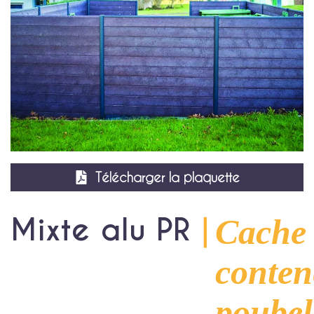
Agrandir
Télécharger la plaquette
Mixte alu PR
｜
Cache
conten
poubel