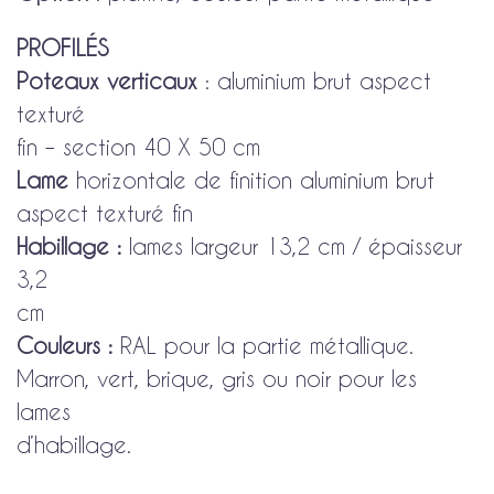
PROFILÉS
Poteaux verticaux
: aluminium brut aspect
texturé
fin – section 40 X 50 cm
Lame
horizontale de finition aluminium brut
aspect texturé fin
Habillage :
lames largeur 13,2 cm / épaisseur
3,2
cm
Couleurs :
RAL pour la partie métallique.
Marron, vert, brique, gris ou noir pour les
lames
d’habillage.