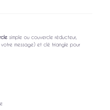
rcle
simple ou couvercle réducteur,
 votre message) et clé triangle pour
ue