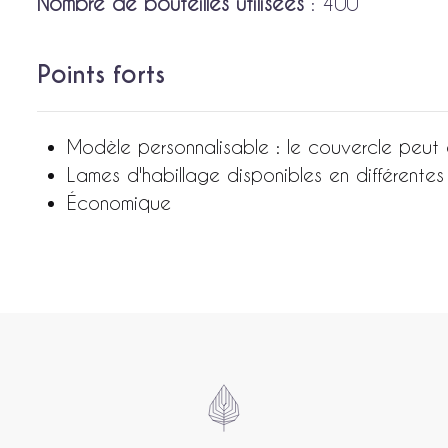
Nombre de bouteilles utilisées
: 400
Points forts
Modèle personnalisable : le couvercle peut 
Lames d'habillage disponibles en différentes
Économique