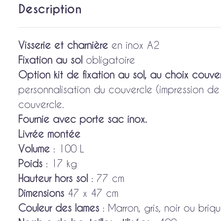
Description
Visserie et charnière
en inox A2
Fixation au sol
obligatoire
Option kit de fixation au sol, au choix couve
personnalisation du couvercle (impression de
couvercle.
Fournie avec porte sac inox.
Livrée montée
Volume
: 100 L
Poids
: 17 kg
Hauteur hors sol
: 77 cm
Dimensions
47 x 47 cm
Couleur des lames
: Marron, gris, noir ou briq