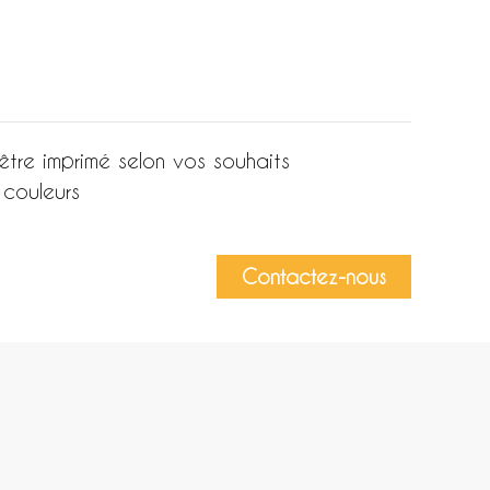
être imprimé selon vos souhaits
 couleurs
Contactez-nous