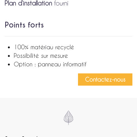
Plan d’installation
fourni
Points forts
100% matériau recyclé
Possibilité sur mesure
Option : panneau informatif
Contactez-nous