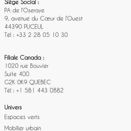
Siège Social :
PA de l’Oseraye
9, avenue du Cœur de l’Ouest
44390 PUCEUL
Tél : +33 2 28 05 10 30
Filiale Canada :
1020 rue Bouvier
Suite 400
G2K 0K9 QUEBEC
Tél : +1 581 443 0882
Univers
Espaces verts
Mobilier urbain